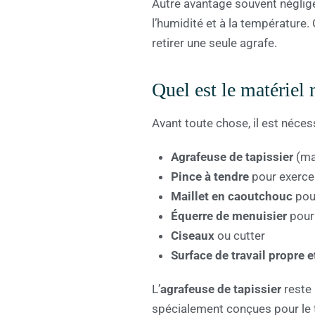
Autre avantage souvent négligé 
l’humidité et à la température.
retirer une seule agrafe.
Quel est le matériel 
Avant toute chose, il est nécess
Agrafeuse de tapissier
(ma
Pince à tendre
pour exercer
Maillet en caoutchouc
pour
Équerre de menuisier
pour 
Ciseaux
ou cutter
Surface de travail propre e
L’
agrafeuse de tapissier
reste 
spécialement conçues pour le t