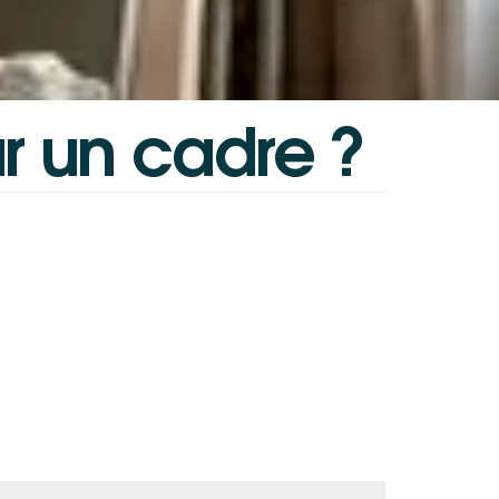
r
un
cadre
?