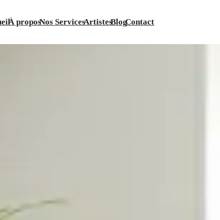
eil
À propos
Nos Services
Artistes
Blog
Contact