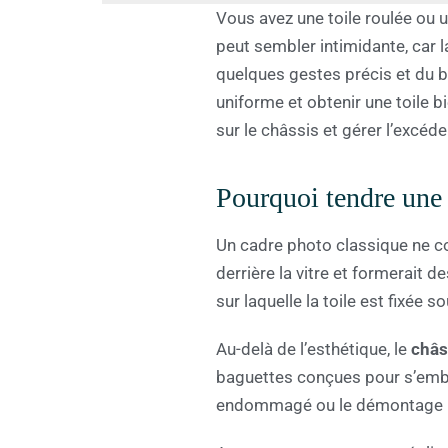
Vous avez une toile roulée ou
peut sembler intimidante, car l
quelques gestes précis et du b
uniforme et obtenir une toile bi
sur le châssis et gérer l’excéd
Pourquoi tendre une t
Un cadre photo classique ne con
derrière la vitre et formerait d
sur laquelle la toile est fixée 
Au-delà de l’esthétique, le
châs
baguettes conçues pour s’emboî
endommagé ou le démontage po