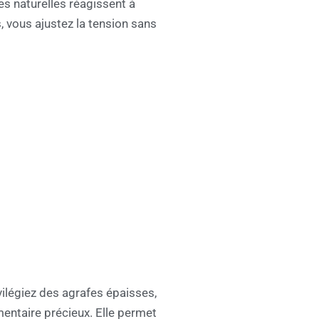
res naturelles réagissent à
, vous ajustez la tension sans
rivilégiez des agrafes épaisses,
entaire précieux. Elle permet