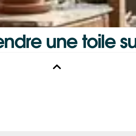
endre
une
toile
su