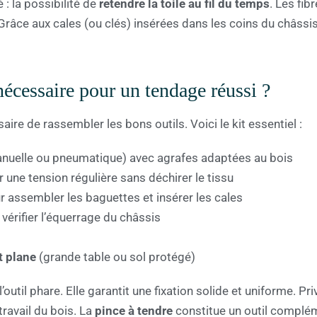
: la possibilité de
retendre la toile au fil du temps
. Les fib
 Grâce aux cales (ou clés) insérées dans les coins du châssis
nécessaire pour un tendage réussi ?
aire de rassembler les bons outils. Voici le kit essentiel :
nuelle ou pneumatique) avec agrafes adaptées au bois
 une tension régulière sans déchirer le tissu
 assembler les baguettes et insérer les cales
vérifier l’équerrage du châssis
t plane
(grande table ou sol protégé)
l’outil phare. Elle garantit une fixation solide et uniforme. P
ravail du bois. La
pince à tendre
constitue un outil complém