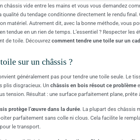
 un châssis vide entre les mains et vous vous demandez com
a qualité du tendage conditionne directement le rendu final.
on matériel. Autrement dit, avec la bonne méthode, vous po
en tendue en un rien de temps. L’essentiel ? Respecter les ét
ent de toile. Découvrez
comment tendre une toile sur un ca
oile sur un châssis ?
vient généralement pas pour tendre une toile seule. Le tissu
es plis disgracieux. Un
châssis en bois résout ce problème
e
sous tension. Résultat : une surface parfaitement plane, prête
sis protège l’œuvre dans la durée
. La plupart des châssis 
ter parfaitement sans colle ni clous. Cela facilite le remp
ur le transport.