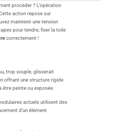
ment procéder ? L’opération
 Cette action repose sur
uvez maintenir une tension
apes pour tendre, fixer la toile
dre
correctement !
, trop souple, glisserait
n offrant une structure rigide
 à être peinte ou exposée.
modulaires actuels utilisent des
lacement d’un élément