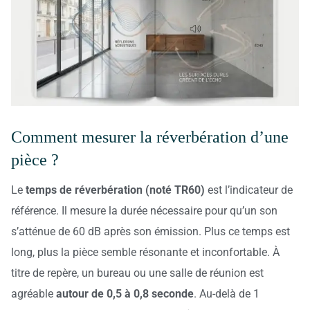
Comment mesurer la réverbération d’une
pièce ?
Le
temps de réverbération (noté TR60)
est l’indicateur de
référence. Il mesure la durée nécessaire pour qu’un son
s’atténue de 60 dB après son émission. Plus ce temps est
long, plus la pièce semble résonante et inconfortable. À
titre de repère, un bureau ou une salle de réunion est
agréable
autour de 0,5 à 0,8 seconde
. Au-delà de 1