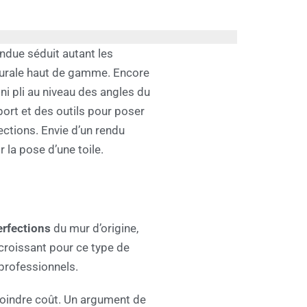
endue séduit autant les
 murale haut de gamme. Encore
 ni pli au niveau des angles du
port et des outils pour poser
ections. Envie d’un rendu
 la pose d’une toile.
erfections
du mur d’origine,
croissant pour ce type de
professionnels.
moindre coût. Un argument de