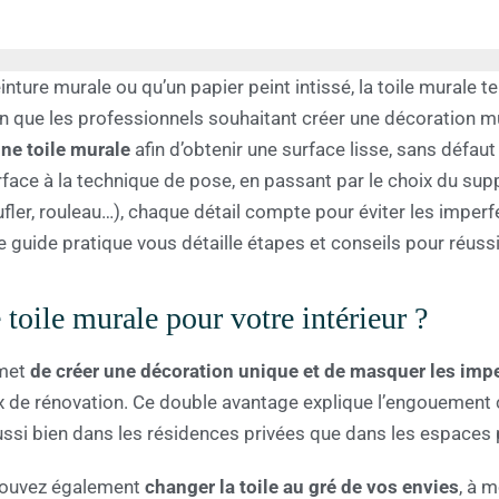
nture murale ou qu’un papier peint intissé, la toile murale t
ion que les professionnels souhaitant créer une décoration
e toile murale
afin d’obtenir une surface lisse, sans défaut
rface à la technique de pose, en passant par le choix du sup
ufler, rouleau…), chaque détail compte pour éviter les imperf
e guide pratique vous détaille étapes et conseils pour réussir
toile murale pour votre intérieur ?
met
de créer une décoration unique et de masquer les imp
x de rénovation. Ce double avantage explique l’engouement 
ssi bien dans les résidences privées que dans les espaces 
 pouvez également
changer la toile au gré de vos envies
, à 