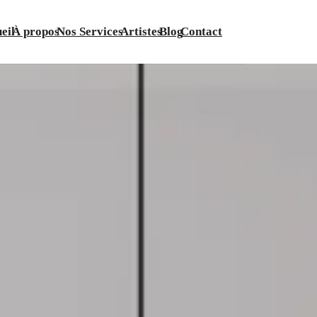
eil
À propos
Nos Services
Artistes
Blog
Contact