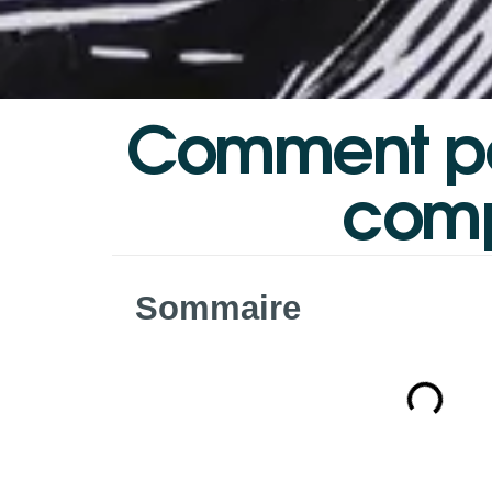
Comment
p
comp
Sommaire