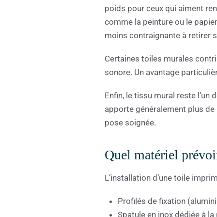
poids pour ceux qui aiment reno
comme la peinture ou le papier 
moins contraignante à retirer s
Certaines toiles murales contr
sonore. Un avantage particuliè
Enfin, le tissu mural reste l’u
apporte généralement plus de p
pose soignée.
Quel matériel prévoi
L’installation d’une toile impr
Profilés de fixation (alumi
Spatule en inox dédiée à la