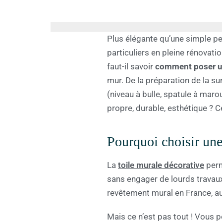
Plus élégante qu’une simple pei
particuliers en pleine rénovat
faut-il savoir
comment poser un
mur. De la préparation de la su
(niveau à bulle, spatule à maro
propre, durable, esthétique ? C
Pourquoi choisir une 
La
toile murale décorative
per
sans engager de lourds travau
revêtement mural en France, au
Mais ce n’est pas tout ! Vous