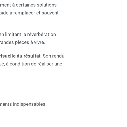
ement à certaines solutions
rapide à remplacer et souvent
 en limitant la réverbération
randes pièces à vivre.
visuelle du résultat
. Son rendu
e, à condition de réaliser une
éments indispensables :